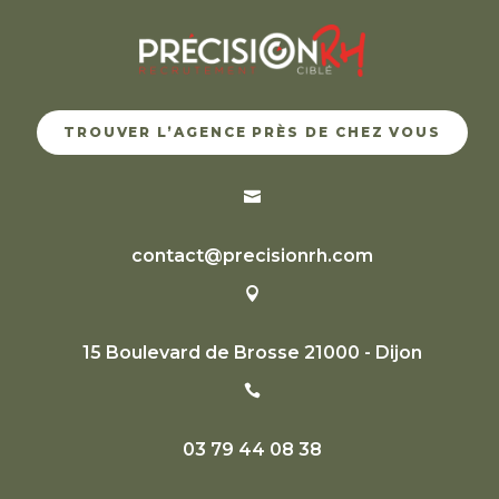
TROUVER L’AGENCE PRÈS DE CHEZ VOUS

contact@precisionrh.com

15 Boulevard de Brosse 21000 - Dijon

03 79 44 08 38