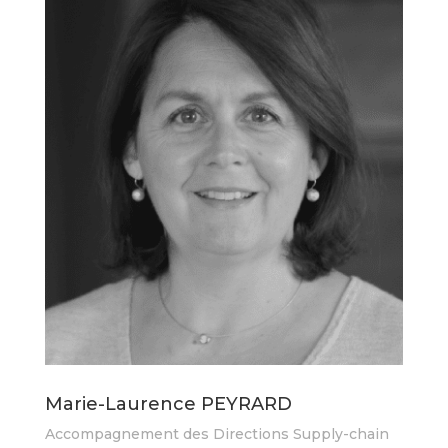
Marie-Laurence PEYRARD
Accompagnement des Directions Supply-chain